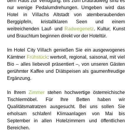
dem Haus zur Verfügung. Bis zum Drauradweg sind es
nur wenige Pedalumdrehungen. Umgeben wird das
Hotel in Villachs Altstadt von atemberaubenden
Berggipfeln, kristallklaren Seen und einem
weitreichenden Lauf- und
Radwegenetz
. Kultur, Kunst
und Brauchtum beginnen direkt vor der Hoteltür.
Im Hotel City Villach genießen Sie ein ausgewogenes
Kärntner
Frühstück
: wertvoll, regional, saisonal, mit viel
Bio – alles liebevoll präsentiert –, von unseren Gästen
gerühmter Kaffee und Diätspeisen als gaumenfreudige
Ergänzung.
In Ihrem
Zimmer
stehen hochwertige österreichische
Tischlermöbel. Für Ihre Betten haben wir
Qualitätsmatratzen ausgesucht. Bei uns sollen Sie
erholsam schlafen! Klimaanlagen von Mai bis
September in allen Hotelzimmern und öffentlichen
Bereichen.