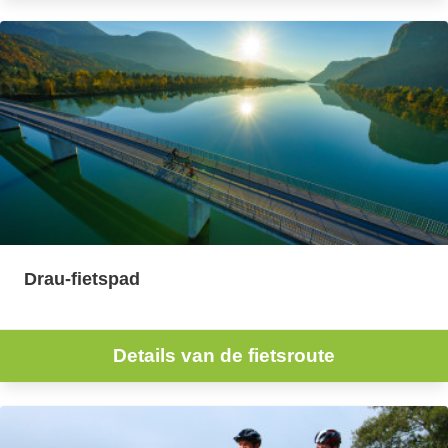
Drau-fietspad
Details van de fietsroute