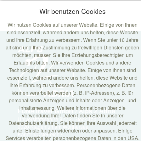
Wir benutzen Cookies
Wir nutzen Cookies auf unserer Website. Einige von ihnen
sind essenziell, während andere uns helfen, diese Website
und Ihre Erfahrung zu verbessern. Wenn Sie unter 16 Jahre
alt sind und Ihre Zustimmung zu freiwilligen Diensten geben
möchten, müssen Sie Ihre Erziehungsberechtigten um
Erlaubnis bitten. Wir verwenden Cookies und andere
Technologien auf unserer Website. Einige von ihnen sind
essenziell, während andere uns helfen, diese Website und
Ihre Erfahrung zu verbessern. Personenbezogene Daten
können verarbeitet werden (z. B. IP-Adressen), z. B. für
personalisierte Anzeigen und Inhalte oder Anzeigen- und
Inhaltsmessung. Weitere Informationen über die
FUNATravel GmbH / Alps 2 Adria
Verwendung Ihrer Daten finden Sie in unserer
Universitätsstraße 92 / 2. Stock Top 5
Datenschutzerklärung. Sie können Ihre Auswahl jederzeit
9020 Klagenfurt am Wörthersee
unter Einstellungen widerrufen oder anpassen. Einige
Kärnten/Österreich •
Services verarbeiten personenbezogene Daten in den USA.