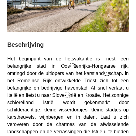
Beschrijving
Het beginpunt van de fietsvakantie is Triëst, een
belangrijke stad in Oostenrijks-Hongaarse rijk,
omringd door de uitlopers van het karstlandschap. In
het Romeinse Rijk ontwikkelde Triëst zich tot een
belangrijke en bedrijvige havenstad. Al snel verlaat u
Italië en fietst u naar Slovenië en Kroatië. Het zonnige
schiereiland Istrië wordt gekenmerkt door
schilderachtige, kleine visserdorpjes, kleine stadjes op
karstheuvels, wijnbergen en in dalen. Laat u zich
veroveren door de charmes van de afwisselende
landschappen en de verrassingen die Istrië u te bieden